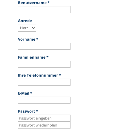
Benutzername
*
Anrede
Vorname
*
Familienname
*
Ihre Telefonnummer
*
E-Mail
*
Passwort
*