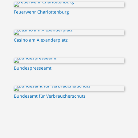
Feuerwehr Charlottenburg
Casino am Alexanderplatz
Bundespresseamt
Bundesamt für Verbraucherschutz