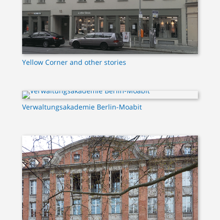
Yellow Corner and other stories
Verwaltungsakademie Berlin-Moabit