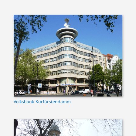
Volksbank-Kurfürstendamm