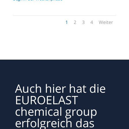
1
2
3
4
Weiter
Auch hier hat die
EUROELAST
chemical group
erfolgreich das